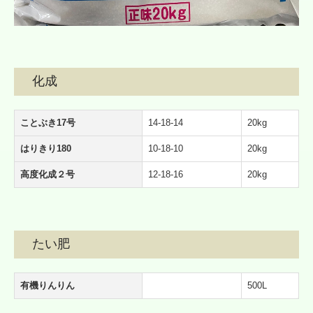
化成
ことぶき17号
14-18-14
20kg
はりきり180
10-18-10
20kg
高度化成２号
12-18-16
20kg
たい肥
有機りんりん
500L