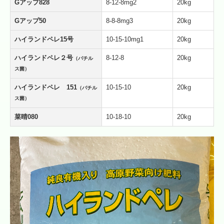
Gアップ828
8-12-8mg2
20kg
Gアップ50
8-8-8mg3
20kg
ハイランドペレ15号
10-15-10mg1
20kg
ハイランドペレ２号
8-12-8
20kg
（バチル
ス菌）
ハイランドペレ 151
10-15-10
20kg
（バチル
ス菌）
菜晴080
10-18-10
20kg