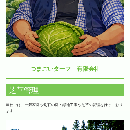
きゃべつ日記
つまごいターフ 有限会社
芝草管理
当社では、一般家庭や別荘の庭の緑地工事や芝草の管理を行っており
ます