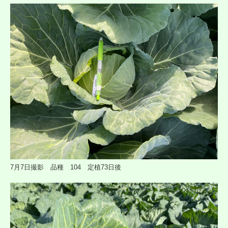
7月7日撮影 品種 104 定植73日後