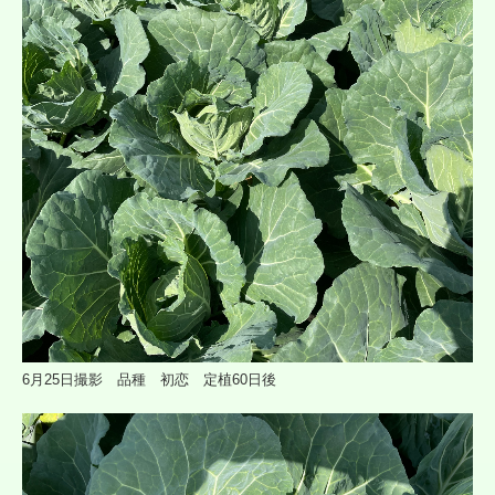
6月25日撮影 品種 初恋 定植60日後