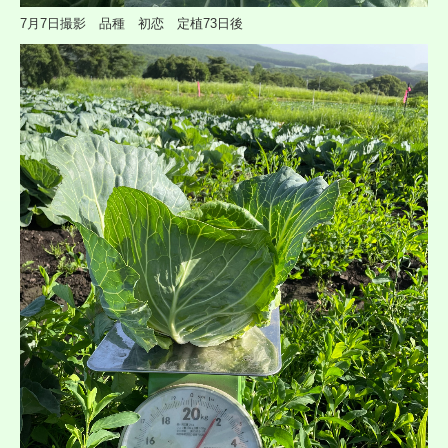
7月7日撮影 品種 初恋 定植73日後